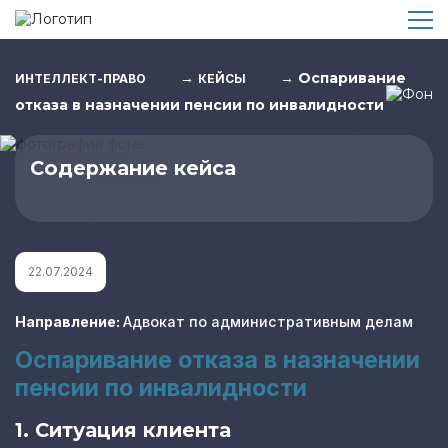
→
→
Оспаривание
ИНТЕЛЛЕКТ-ПРАВО
КЕЙСЫ
отказа в назначении пенсии по инвалидности
Содержание кейса
22.07.2024
Направление:
Адвокат по административным делам
Оспаривание отказа в назначении
пенсии по инвалидности
1. Ситуация клиента