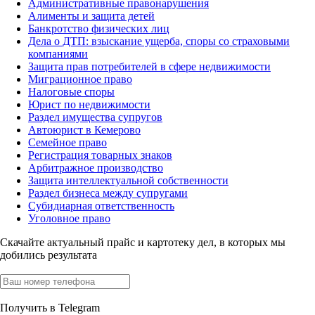
Административные правонарушения
Алименты и защита детей
Банкротство физических лиц
Дела о ДТП: взыскание ущерба, споры со страховыми
компаниями
Защита прав потребителей в сфере недвижимости
Миграционное право
Налоговые споры
Юрист по недвижимости
Раздел имущества супругов
Автоюрист в Кемерово
Семейное право
Регистрация товарных знаков
Арбитражное производство
Защита интеллектуальной собственности
Раздел бизнеса между супругами
Субидиарная ответственность
Уголовное право
Скачайте актуальный прайс
и картотеку дел, в которых мы
добились результата
Получить в Telegram