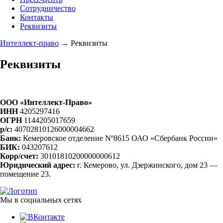
Сотрудничество
Контакты
Реквизиты
Интеллект-право
→
Реквизиты
Реквизиты
ООО «Интеллект-Право»
ИНН
4205297416
ОГРН
1144205017659
p/с:
40702810126000004662
Банк:
Кемеровское отделение Nº8615 ОАО «Сбербанк России»
БИК:
043207612
Корр/счет:
30101810200000000612
Юридический адрес:
г. Кемерово, ул. Дзержинского, дом 23 —
помещение 23.
Мы в социальных сетях