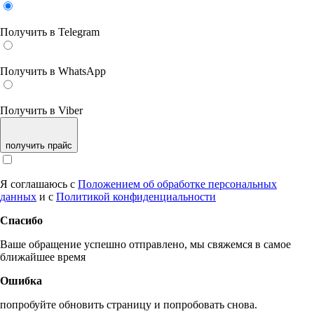
Получить в Telegram
Получить в WhatsApp
Получить в Viber
получить прайс
Я соглашаюсь с
Положением об обработке персональных
данных
и с
Политикой конфиденциальности
Спасибо
Ваше обращение успешно отправлено, мы свяжемся в самое
ближайшее время
Ошибка
попробуйте обновить страницу и попробовать снова.