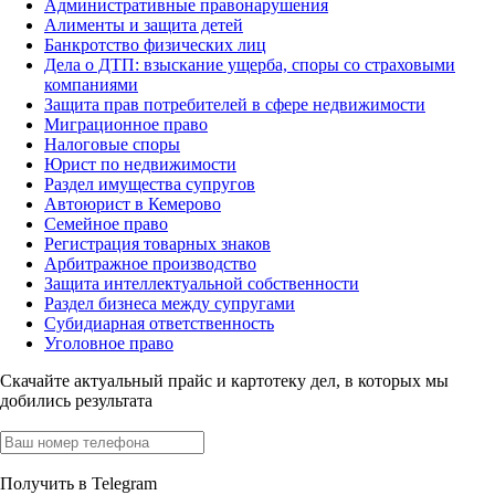
Административные правонарушения
Алименты и защита детей
Банкротство физических лиц
Дела о ДТП: взыскание ущерба, споры со страховыми
компаниями
Защита прав потребителей в сфере недвижимости
Миграционное право
Налоговые споры
Юрист по недвижимости
Раздел имущества супругов
Автоюрист в Кемерово
Семейное право
Регистрация товарных знаков
Арбитражное производство
Защита интеллектуальной собственности
Раздел бизнеса между супругами
Субидиарная ответственность
Уголовное право
Скачайте актуальный прайс
и картотеку дел, в которых мы
добились результата
Получить в Telegram