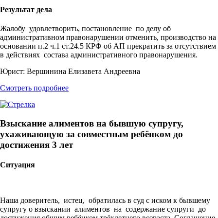
Результат дела
Жалобу удовлетворить, постановление по делу об
административном правонарушении отменить, производство на
основании п.2 ч.1 ст.24.5 КРФ об АП прекратить за отсутствием
в действиях состава административного правонарушения.
Юрист:
Вершинина Елизавета Андреевна
Смотреть подробнее
Взыскание алиментов на бывшую супругу,
ухаживающую за совместным ребёнком до
достижения 3 лет
Ситуация
Наша доверитель, истец, обратилась в суд с иском к бывшему
супругу о взыскании алиментов на содержание супруги до
достижения общим ребёнком трёхлетнего возраста. Соглашение