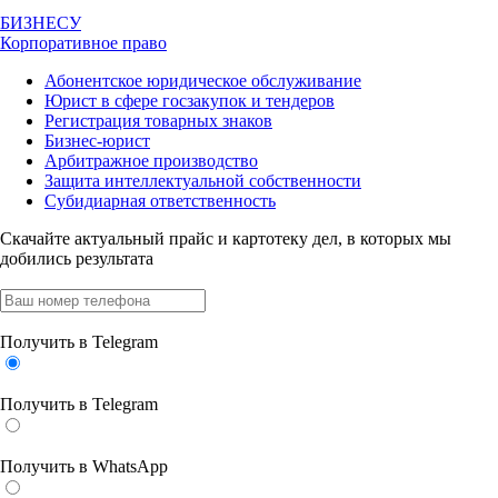
БИЗНЕСУ
Корпоративное право
Абонентское юридическое обслуживание
Юрист в сфере госзакупок и тендеров
Регистрация товарных знаков
Бизнес-юрист
Арбитражное производство
Защита интеллектуальной собственности
Субидиарная ответственность
Скачайте актуальный прайс
и картотеку дел, в которых мы
добились результата
Получить в Telegram
Получить в Telegram
Получить в WhatsApp