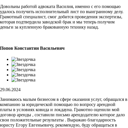
Довольны работой адвоката Василия, именно с его помощью
удалось получить исполнительный лист по выигранному делу.
Грамотный специалист, смог добится проведения экспертизы,
которая подтвердила заводской брак и мы теперь получим
деньги за купленную бракованную технику назад.
Попов Константин Васильевич
29.06.2024
Занимаюсь малым бизнесом в сфере оказания услуг, обращался в
компанию за юридической помощью по вопросу арендной
платы в условиях ковида и локдауна. Грамотно оценили мой
договор аренды , составили письмо арендодателю которое дало
свои положительные результаты . Выражаю благодарность
юристу Егору Евгеньевичу, рекомендую, буду обращаться в