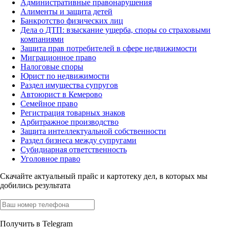
Административные правонарушения
Алименты и защита детей
Банкротство физических лиц
Дела о ДТП: взыскание ущерба, споры со страховыми
компаниями
Защита прав потребителей в сфере недвижимости
Миграционное право
Налоговые споры
Юрист по недвижимости
Раздел имущества супругов
Автоюрист в Кемерово
Семейное право
Регистрация товарных знаков
Арбитражное производство
Защита интеллектуальной собственности
Раздел бизнеса между супругами
Субидиарная ответственность
Уголовное право
Скачайте актуальный прайс
и картотеку дел, в которых мы
добились результата
Получить в Telegram