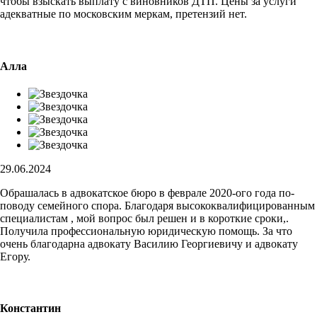
чтобы взыскать выплату с виновников ДТП. Цены за услуги
адекватные по московским меркам, претензий нет.
Алла
29.06.2024
Обрашалась в адвокатское бюро в феврале 2020-ого года по-
поводу семейного спора. Благодаря высококвалифицированным
специалистам , мой вопрос был решен и в короткие сроки,.
Получила профессиональную юридическую помощь. За что
очень благодарна адвокату Василию Георгиевичу и адвокату
Егору.
Константин