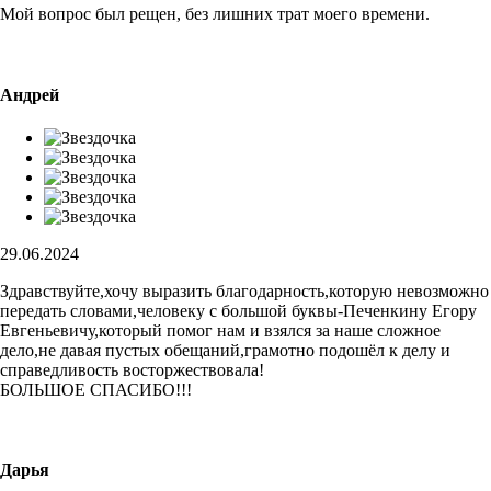
Мой вопрос был рещен, без лишних трат моего времени.
Андрей
29.06.2024
Здравствуйте,хочу выразить благодарность,которую невозможно
передать словами,человеку с большой буквы-Печенкину Егору
Евгеньевичу,который помог нам и взялся за наше сложное
дело,не давая пустых обещаний,грамотно подошёл к делу и
справедливость восторжествовала!
БОЛЬШОЕ СПАСИБО!!!
Дарья