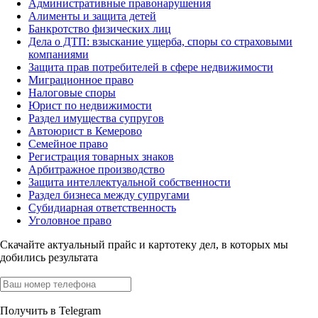
Административные правонарушения
Алименты и защита детей
Банкротство физических лиц
Дела о ДТП: взыскание ущерба, споры со страховыми
компаниями
Защита прав потребителей в сфере недвижимости
Миграционное право
Налоговые споры
Юрист по недвижимости
Раздел имущества супругов
Автоюрист в Кемерово
Семейное право
Регистрация товарных знаков
Арбитражное производство
Защита интеллектуальной собственности
Раздел бизнеса между супругами
Субидиарная ответственность
Уголовное право
Скачайте актуальный прайс
и картотеку дел, в которых мы
добились результата
Получить в Telegram