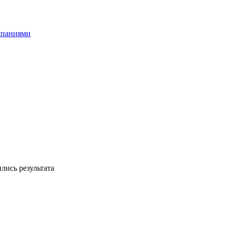
мпаниями
лись результата