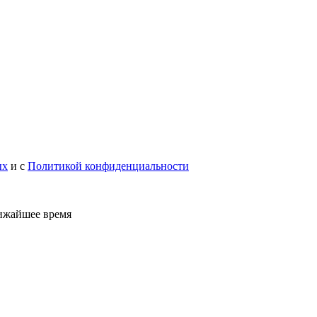
ых
и с
Политикой конфиденциальности
лижайшее время