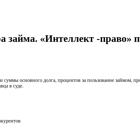
а займа. «Интеллект -право» 
 суммы основного долга, процентов за пользование займом, пр
вца в суде.
нкурентов