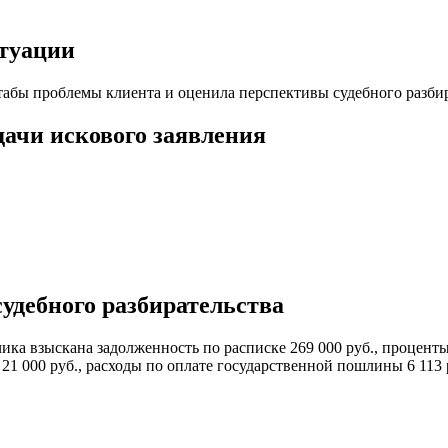
итуации
табы проблемы клиента и оценила перспективы судебного разби
дачи искового заявления
удебного разбирательства
ика взыскана задолженность по расписке 269 000 руб., процент
 21 000 руб., расходы по оплате государственной пошлины 6 113 р