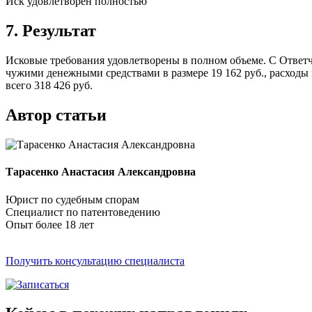
Иск удовлетворен полностью
7. Результат
Исковые требования удовлетворены в полном объеме. С Ответчи
чужими денежными средствами в размере 19 162 руб., расходы по
всего 318 426 руб.
Автор статьи
Тарасенко Анастасия Александровна
Юрист по судебным спорам
Специалист по патентоведению
Опыт более 18 лет
Получить консультацию специалиста