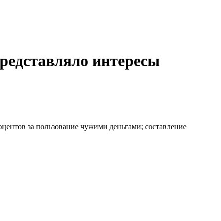
представляло интересы
оцентов за пользование чужими деньгами; составление