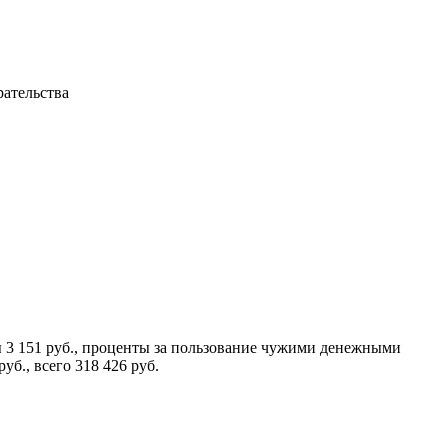
рательства
ы 3 151 руб., проценты за пользование чужими денежными
уб., всего 318 426 руб.