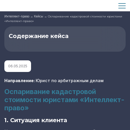
Интеллект-право
→
Кейсы
→
Оспаривание кадастровой стоимости юристами
«Интеллект-право»
Содержание кейса
06.05.2025
Направление:
Юрист по арбитражным делам
Оспаривание кадастровой
стоимости юристами «Интеллект-
право»
1. Ситуация клиента