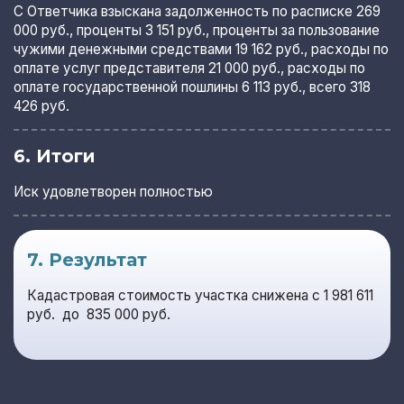
С Ответчика взыскана задолженность по расписке 269
000 руб., проценты 3 151 руб., проценты за пользование
чужими денежными средствами 19 162 руб., расходы по
оплате услуг представителя 21 000 руб., расходы по
оплате государственной пошлины 6 113 руб., всего 318
426 руб.
6. Итоги
Иск удовлетворен полностью
7. Результат
Кадастровая стоимость участка снижена с 1 981 611
руб. до 835 000 руб.