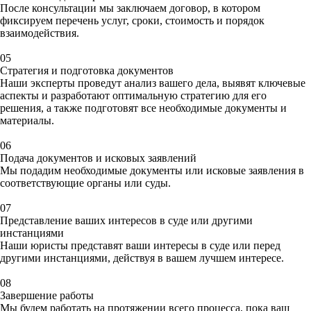
После консультации мы заключаем договор, в котором
фиксируем перечень услуг, сроки, стоимость и порядок
взаимодействия.
05
Стратегия и подготовка документов
Наши эксперты проведут анализ вашего дела, выявят ключевые
аспекты и разработают
оптимальную стратегию
для его
решения, а также
подготовят все необходимые документы
и
материалы.
06
Подача документов и исковых заявлений
Мы подадим необходимые документы или
исковые заявления
в
соответствующие органы или суды.
07
Представление ваших интересов в суде или другими
инстанциями
Наши юристы представят
ваши интересы в суде
или перед
другими инстанциями, действуя в вашем
лучшем интересе.
08
Завершение работы
Мы будем работать на протяжении всего процесса, пока ваш