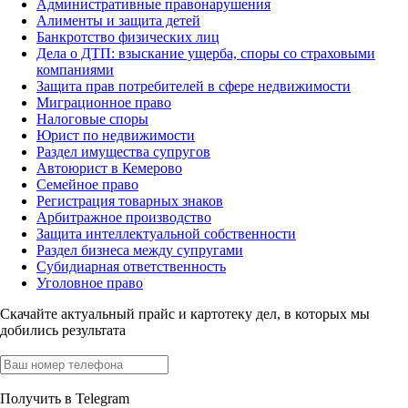
Административные правонарушения
Алименты и защита детей
Банкротство физических лиц
Дела о ДТП: взыскание ущерба, споры со страховыми
компаниями
Защита прав потребителей в сфере недвижимости
Миграционное право
Налоговые споры
Юрист по недвижимости
Раздел имущества супругов
Автоюрист в Кемерово
Семейное право
Регистрация товарных знаков
Арбитражное производство
Защита интеллектуальной собственности
Раздел бизнеса между супругами
Субидиарная ответственность
Уголовное право
Скачайте актуальный прайс
и картотеку дел, в которых мы
добились результата
Получить в Telegram