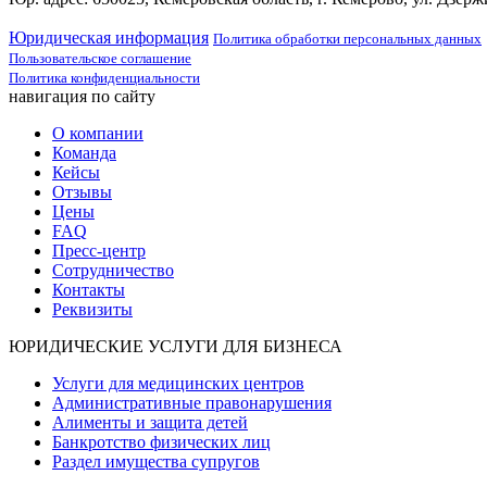
Юридическая информация
Политика обработки персональных данных
Пользовательское соглашение
Политика конфиденциальности
навигация по сайту
О компании
Команда
Кейсы
Отзывы
Цены
FAQ
Пресс-центр
Сотрудничество
Контакты
Реквизиты
ЮРИДИЧЕСКИЕ УСЛУГИ ДЛЯ БИЗНЕСА
Услуги для медицинских центров
Административные правонарушения
Алименты и защита детей
Банкротство физических лиц
Раздел имущества супругов