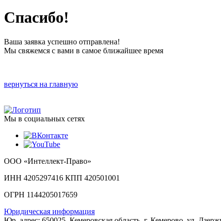
Спасибо!
Ваша заявка успешно отправлена!
Мы свяжемся с вами в самое ближайшее время
вернуться на главную
Мы в социальных сетях
ООО «Интеллект-Право»
ИНН 4205297416 КПП 420501001
ОГРН 1144205017659
Юридическая информация
Юр. адрес: 650025, Кемеровская область, г. Кемерово, ул. Дзерж