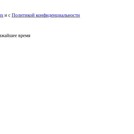
ых
и с
Политикой конфиденциальности
лижайшее время