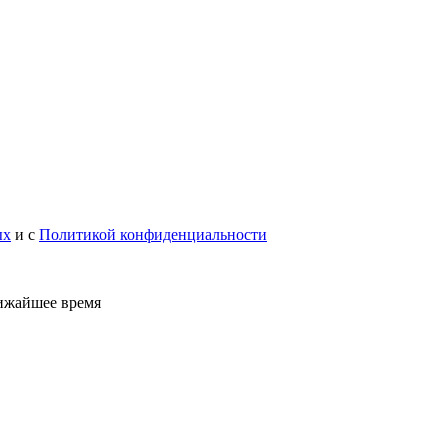
ых
и с
Политикой конфиденциальности
лижайшее время