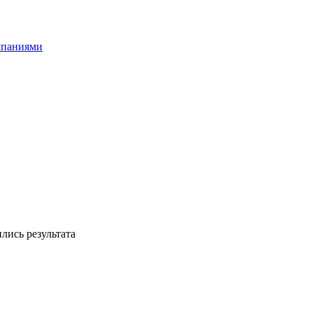
мпаниями
лись результата