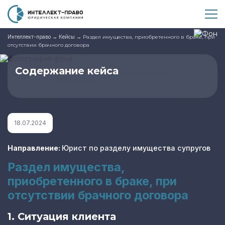
Интеллект-право
→
Кейсы
→
Раздел имущества, приобретенного в браке, при
отсутствии брачного договора
Содержание кейса
18.07.2024
Направление:
Юрист по разделу имущества супругов
Раздел имущества,
приобретенного в браке, при
отсутствии брачного договора
1. Ситуация клиента