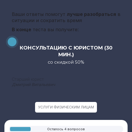
Ваши ответы помогут
лучше разобраться
в
ситуации и сократить время
В конце
теста вы получите:
КОНСУЛЬТАЦИЮ С ЮРИСТОМ (30
МИН.)
со скидкой 50%
Старший юрист
Дмитрий Витальевич
УСЛУГИ ФИЗИЧЕСКИМ ЛИЦАМ
Осталось 4 вопросов