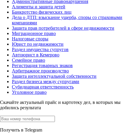
Административные правонарушения
Алименты и защита детей
Банкротство физических лиц
Дела о ДТП: взыскание ущерба, споры со страховыми
компаниями
Защита прав потребителей в сфере недвижимости
Миграционное право
Налоговые споры
Юрист по недвижимости
Раздел имущества супругов
Автоюрист в Кемерово
Семейное право
Регистрация товарных знаков
Арбитражное производство
Защита интеллектуальной собственности
Раздел бизнеса между супругами
Субидиарная ответственность
Уголовное право
Скачайте актуальный прайс
и картотеку дел, в которых мы
добились результата
Получить в Telegram