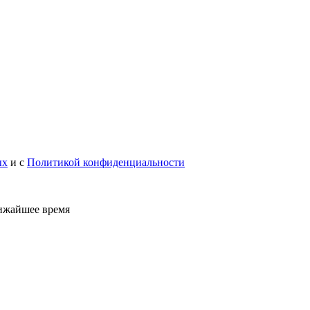
ых
и с
Политикой конфиденциальности
лижайшее время