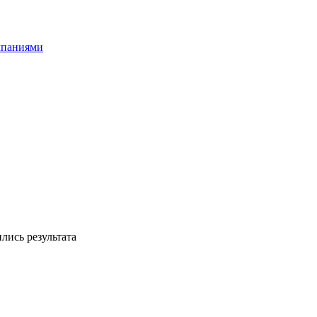
мпаниями
лись результата